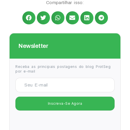
Compartilhar isso:
Newsletter
Receba as principais postagens do blog ProtSeg
por e-mail
Inscreva-Se Agora