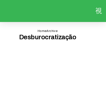
Home
Archive
Desburocratização