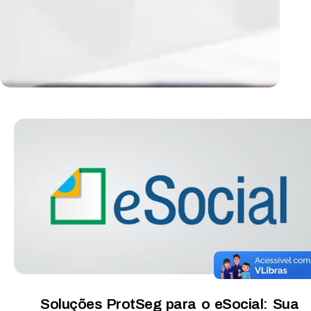
Soluções ProtSeg para o eSocial: Sua