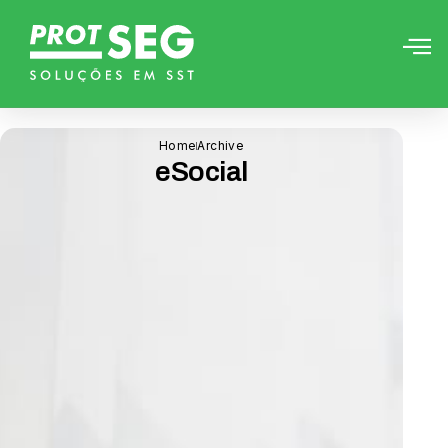
Home
Archive
eSocial